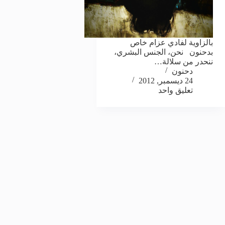
بالزاوية لفادي عزام خاص
بدحنون نحن، الجنس البشري،
ننحدر من سلالة…
دحنون
24 ديسمبر, 2012
تعليق واحد