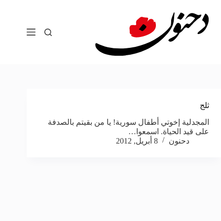
لتجاوز
لى
لمحتوى
ثلج
المجدلية إخوتي أطفال سورية! يا من بقيتم بالصدفة
على قيد الحياة. اسمعوا…
دحنون
8 أبريل, 2012