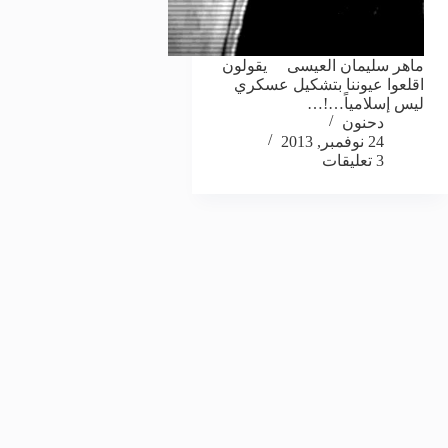
ماهر سليمان العيسى يقولون
اقلعوا عيوننا بتشكيل عسكري
ليس إسلامياً…!…
دحنون
24 نوفمبر, 2013
3 تعليقات