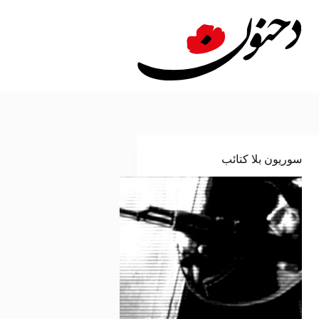
لتجاوز
لى
لمحتوى
سوريون بلا كتائب