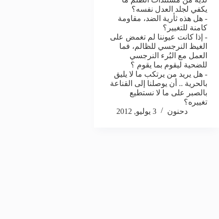
يكفي لجلد العدل نفسه؟
- هل هذه ثأرية الضد، مقاومة
كامنة للتغيير؟
- إذا كانت عيوننا لم تغمض على
الغيظ النرجسي للظالم، فما
العمل مع البُرء النرجسي
للضحية ليقوم بما يقوم ؟
- هل يريد من يرتكب ما لا يليق
بالحرية .. أن يوصلنا إلى القناعة
بالصبر على ما لا نستطيع
تغييره؟
دحنون
3 يوليو, 2012