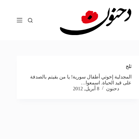
لتجاوز
لى
لمحتوى
ثلج
المجدلية إخوتي أطفال سورية! يا من بقيتم بالصدفة
على قيد الحياة. اسمعوا…
دحنون
8 أبريل, 2012