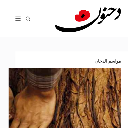
لتجاوز
لى
لمحتوى
مواسم الدخان