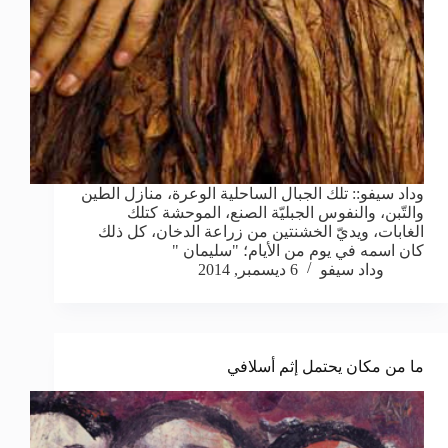
وداد سيفو:: تلك الجبال الساحلية الوعرة، منازل الطين
والتّبن، والنفوس الجبليّة الصنع، الموحشة كتلك
الغابات، ويديّ الخشنتين من زراعة الدخان، كل ذلك
كان اسمه في يوم من الأيام؛ "سليمان "
وداد سيفو
6 ديسمبر, 2014
ما من مكان يحتمل إثم أسلافي