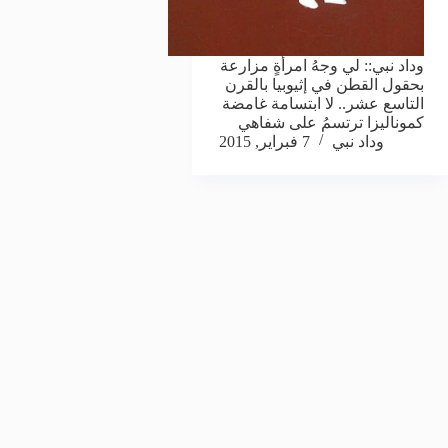
وداد نبي:: لي وجهُ امرأةٍ مزارعة
بحقول القطن في إثيوبيا بالقرن
التاسع عشر.. لا ابتسامة غامضة
كموناليزا ترتسمُ على شفاهي
وداد نبي
7 فبراير, 2015