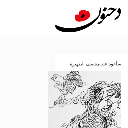
لتجاوز
لى
لمحتوى
سأعود عند منتصف الظهيرة