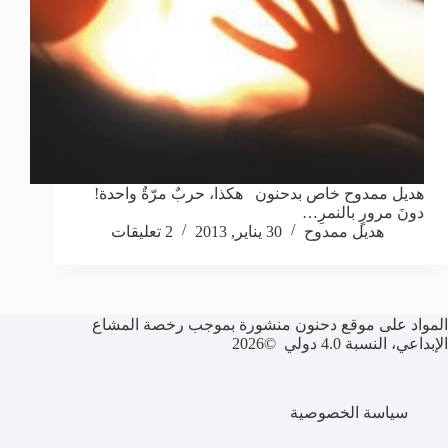
هديل ممدوح خاص بدحنون هكذا، حربٌ مرّةٌ واحدة!
دونَ مرورٍ بالنمرِ…
هديل ممدوح
30 يناير, 2013
2 تعليقات
المواد على موقع دحنون منشورة بموجب رخصة المشاع
الإبداعي، النسبة 4.0 دولي ©2026
سياسة الخصوصية