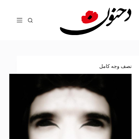
لتجاوز
لى
لمحتوى
نصف وجه كامل