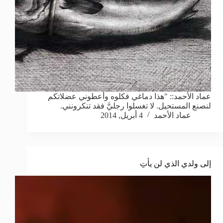
عماد الأحمد:: "هذا دماغي فكلوه وأعطوني عضلاتكم
لنصنع المستحيل. لا تغسلوا رجليَّ فقد تنكرونني.
عماد الأحمد
4 أبريل, 2014
إلى ولدي الذي لن يأتِ