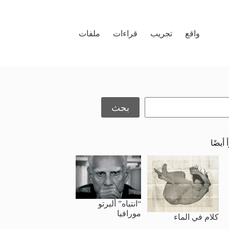
واقع
تجريب
قراءات
ملفات
حث
بحث
 أيضًا
“انتباه” ألبرتو
مورافيا
كلام في الماء