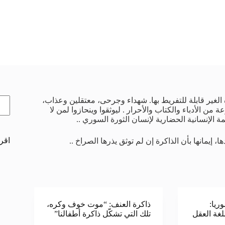
الب
يدة الغير قابلة للتفريط بها. شهداء وجرحى، معتقلين وعذاب،
الأدباء والكتاب والأحرار . ليوثقوا وينحازوا لمن لا
 الإنسانية الحضارية لإنسان الثورة السوري ..
اقرأ
 إيمانها بأن الذاكرة إن لم توثق يذرها الصراخ ..
ريا:
ذاكرة العنف: “موت خوف وكره،
لغة العقل
تلك التي تشكّل ذاكرة أطفالنا”