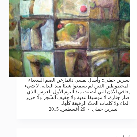
نسرين جقلي:: وأسأل نفسي دائما عن الصم السعداء
المحظوظين الذين لم يسمعوا شيئاً منذ البداية، لا شيء
يعافي الأذن التي أنصتت منذ اليوم الأول للعرس الذي
صار جنازة، لا موسيقا عذبة ولا حفيف الشّجر ولا خرير
الماء ولا كلمات الحبّ الرقيقة كلّها..
نسرين جقلي
29 أغسطس, 2015