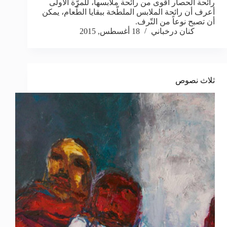
رائحة الحصار أقوى من رائحة ملابسها، للمرّة الأولى
أعرف أن رائحة الملابس الملطّخة ببقايا الطّعام، يمكن
أن تصبح نوعاً من التّرف.
كنان درخباني
18 أغسطس, 2015
ثلاث نصوص