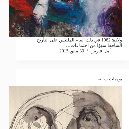
ولادة: 1982 في ذلك العام الملتبس على التأريخ
الساقط سهوًا من اجتماعات…
أمل فارس
30 مايو, 2015
يوميات سابقة