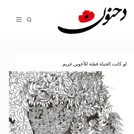
لتجاوز
لى
لمحتوى
لو كانت الحياة قصّة للأخوين غريم