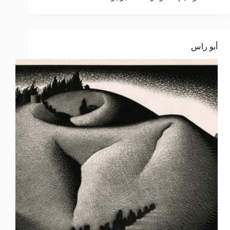
أبو راس