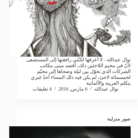
نوال عبدالله - لا أعرفها لكنّني رافقتها إلى المستشفى
لأنّ في مخيم اللاجئين ذلك، أقصد مبنى مكاتب
الشركات الذي تحوّل بين ليلة وضحاها إلى مخيّم
لخمسمائة لاجئ، لم يكن فيه ذلك المساء أحدٌ غيري
يتكلم العربية والألمانية
نوال عبدالله
6 مارس, 2016
4 تعليقات
صور منزلية