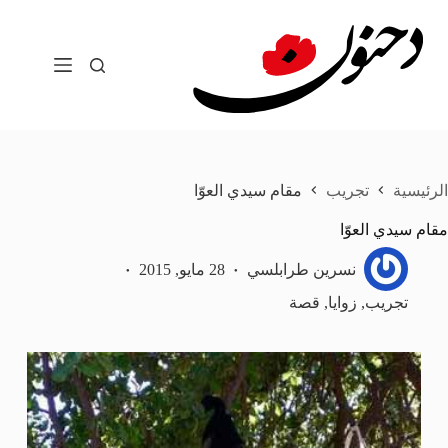
لتجاوز
لى
لمحتوى
الرئيسية
تجريب
مقام سيدي العوّا
مقام سيدي العوّا
نسرين طرابلسي
28 مايو, 2015
تجريب
,
زوايا
,
قصة