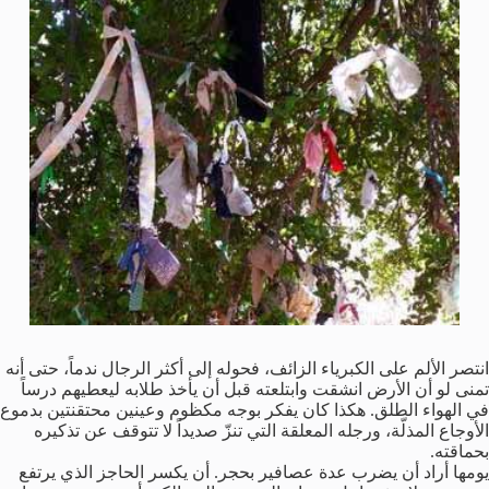
انتصر الألم على الكبرياء الزائف، فحوله إلى أكثر الرجال ندماً، حتى أنه
تمنى لو أن الأرض انشقت وابتلعته قبل أن يأخذ طلابه ليعطيهم درساً
في الهواء الطلق. هكذا كان يفكر بوجه مكظوم وعينين محتقنتين بدموع
الأوجاع المذلّة، ورجله المعلقة التي تنزّ صديداً لا تتوقف عن تذكيره
بحماقته.
يومها أراد أن يضرب عدة عصافير بحجر. أن يكسر الحاجز الذي يرتفع