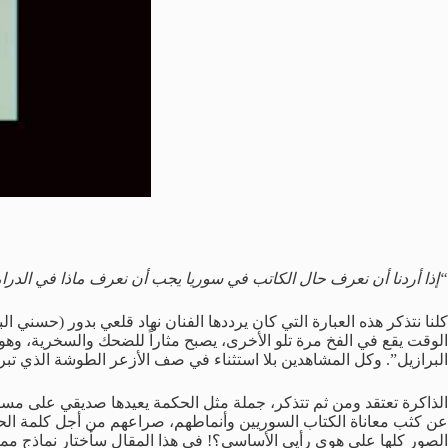
“إذا أردنا أن نعرف حال الكاتب في سوريا يجب أن نعرف ماذا في الدرا
كلنا نتذكر هذه العبارة التي كان يرددها الفنان نهاد قلعي بدور (حسني 
الوقت يقع في الفخ مرة تلو الأخرى، يصبح مثاراً للضحك والسخرية، وهو يرد
البرازيل”. وكل المشاهدين بلا استثناء في صف الأزعر الطوشة الذي تبرر 
الذاكرة تعتقد ومن ثم تتذكر، جملة مثل الحكمة يعيدها صديقي على مسام
الصور كلها على هوى رأيي الأساسي؟! في هذا المقال سأختار نماذج مما أ