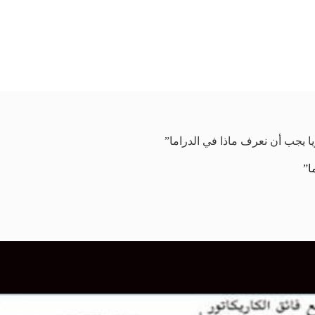
ا يجب أن نعرف ماذا في الدراما”
ا”