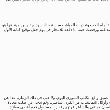
مام الحب وتحديات الحياة، حساسة جدا، سوداوية وانهزامية. فها هو
قته ورفضت حبه، ما دفعه للانتحار في يوم حفل توقيع كتابه الأول
ميق واقع الكاتب السوري اليوم، ولا حتى في ذلك الزمان، عدا عن
وأوائل الثمانينيات من القرن الماضي، ولم تدخل في صلب معاناة
 غسان جباعي والشاعر فرج بيرقدار. المسلسل قدم أقصى معاناة