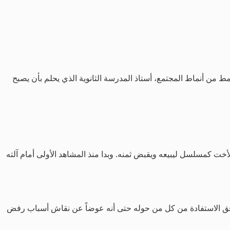
 من أنماط المجتمع، أستاذ المدرسة الثانوية الذي يحلم بأن يصبح
أخت كمسلسل ليبيعه ويقبض ثمنه. وبدا منذ المشاهد الأولى أمام آلته
اول موفق الاستفادة من كل من حوله حتى أنه عوضاً عن نقاش أسباب رفض