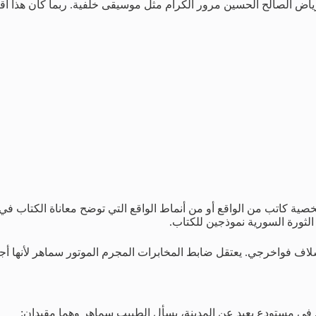
 الصالح الحسين مرور الكرام مثل موسيقى خلفية. ربما كان هذا أقصى 
ة كاتب من الواقع أو من أنماط الواقع التي توضح معاناة الكتاب في
لثورة السورية نموذجين للكتاب.
لاف فواخرجي. يعتقل ضابط المخابرات المجرم الموتور سماهر لأنها 
. في مستودع بعيد عن المدينة، يسأل الطبيب سماهر وهما مقيدان: