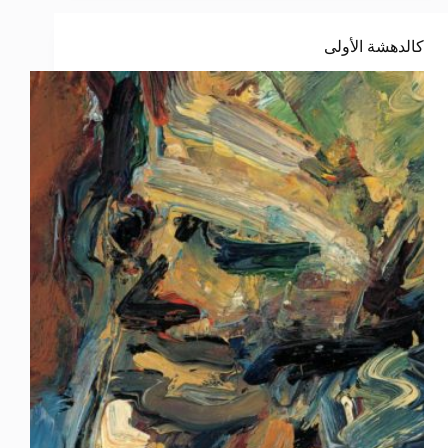
كالدهشة الأولى