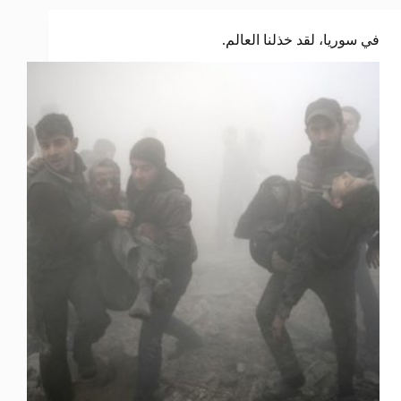
في سوريا، لقد خذلنا العالم.