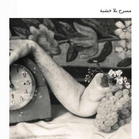
مسرح بلا خشبة