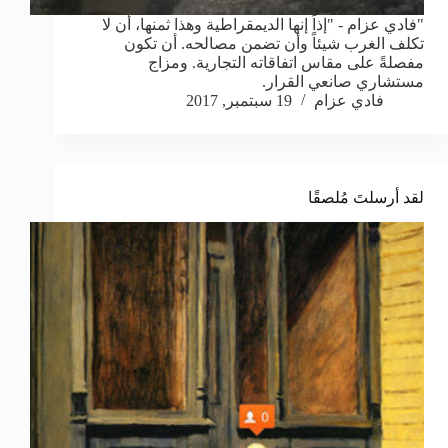
"فادي عزام - "إذاً إنها الديمقراطية وهذا ثمنها، أن لا
تكلف الغرب شيئاً وأن تضمن مصالحه. أن تكون
مفصلةً على مقاس اتفاقاته التجارية. ومزاج
مستشاري صانعي القرار.
فادي عزام
19 سبتمبر, 2017
لقد أرسلتَ مُلصقًا