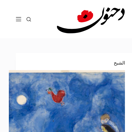
لتجاوز
لى
لمحتوى
الشبح