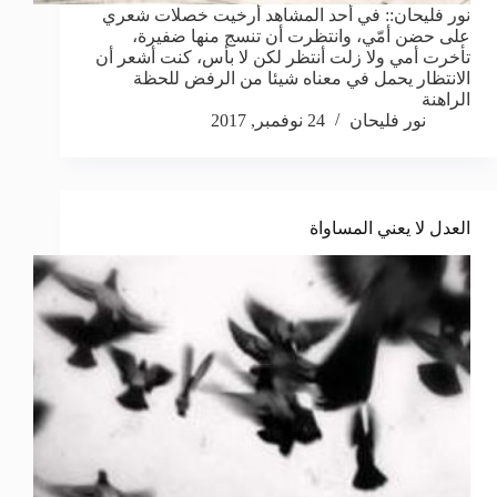
نور فليحان:: في أحد المشاهد أرخيت خصلات شعري
على حضن أمّي، وانتظرت أن تنسج منها ضفيرة،
تأخرت أمي ولا زلت أنتظر لكن لا بأس، كنت أشعر أن
الانتظار يحمل في معناه شيئا من الرفض للحظة
الراهنة
نور فليحان
24 نوفمبر, 2017
العدل لا يعني المساواة