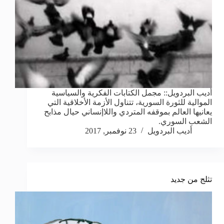
أديب البردويل:: مجمل الكتابات الفكرية والسياسية
الموالية للثورة السورية، تتناول الأزمة الأخلاقية التي
يعانيها العالم بموقفه المتردي واللاإنساني حيال مذابح
الشعب السوري.
أديب البردويل
23 نوفمبر, 2017
تثلج من جديد