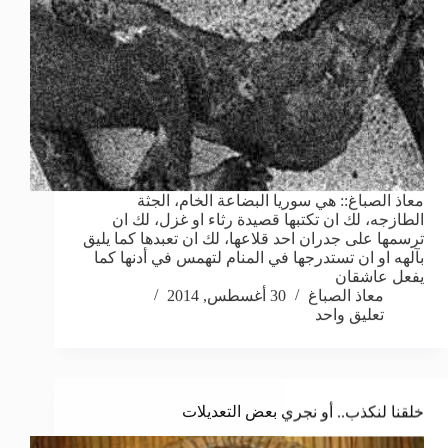
معاذ الصباغ:: هي سوريا البضاعة الخام، الجثة
الطازجه، لك ان تكتبها قصيدة رثاء او غزل، لك ان
ترسمها على جدران احد قلاعها، لك ان تعبدها كما يليق
بآلهه او ان تستدرجها في المنام لتهمس في أدنها كما
يفعل عاشقان
معاذ الصباغ
30 أغسطس, 2014
تعليق واحد
خلقنا لنكذب.. أو نجري بعض التعديلات