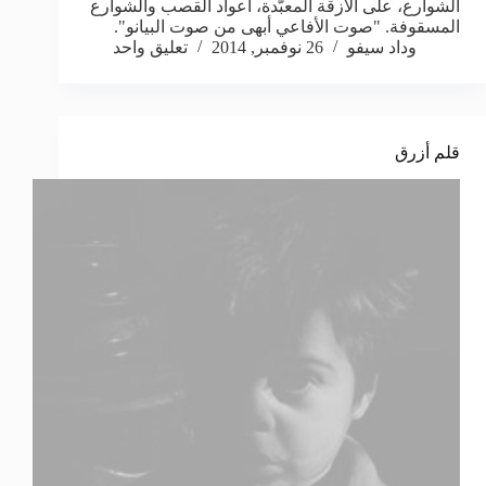
الشوارع، على الأزقة المعبّدة، أعواد القصب والشوارع
المسقوفة. "صوت الأفاعي أبهى من صوت البيانو".
وداد سيفو
26 نوفمبر, 2014
تعليق واحد
قلم أزرق