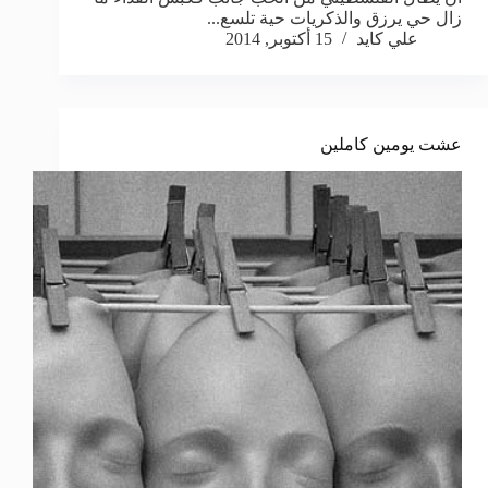
زال حي يرزق والذكريات حية تلسع...
علي كايد
15 أكتوبر, 2014
عشت يومين كاملين