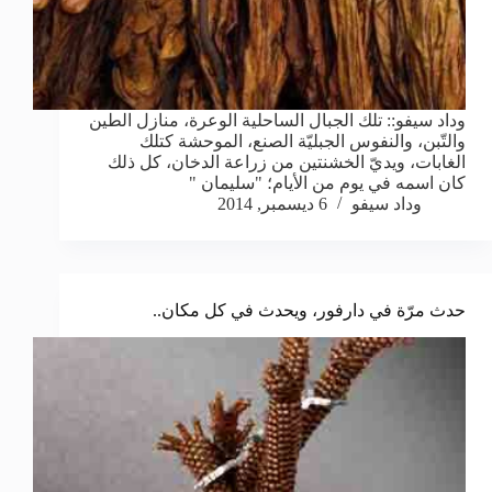
وداد سيفو:: تلك الجبال الساحلية الوعرة، منازل الطين
والتّبن، والنفوس الجبليّة الصنع، الموحشة كتلك
الغابات، ويديّ الخشنتين من زراعة الدخان، كل ذلك
كان اسمه في يوم من الأيام؛ "سليمان "
وداد سيفو
6 ديسمبر, 2014
حدث مرّة في دارفور، ويحدث في كل مكان..