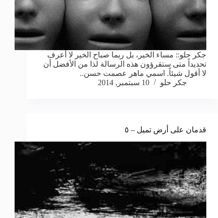
جكر حلو:: مساء الخير، بل ربما صباح الخير لا أعرف
تحديداً متى ستقرؤون هذه الرسالة لذا من الأفضل أن
لا أقول شيئاً. اسمي ماهر عصمت حسن..
جكر حلو
10 سبتمبر, 2014
قدمان على أرض تميل – ٥