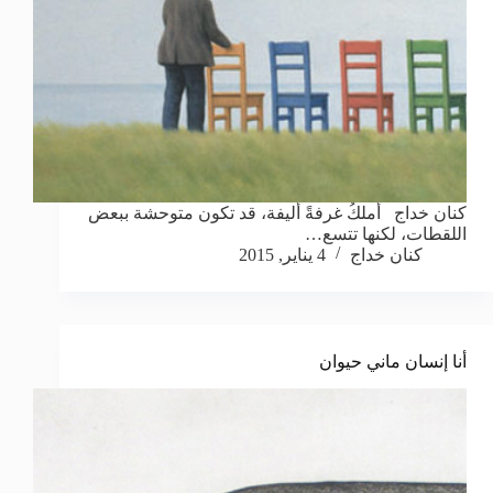
كنان خداج أملكُ غرفةً أليفة، قد تكون متوحشة ببعض
اللقطات، لكنها تتسع…
كنان خداج
4 يناير, 2015
أنا إنسان ماني حيوان