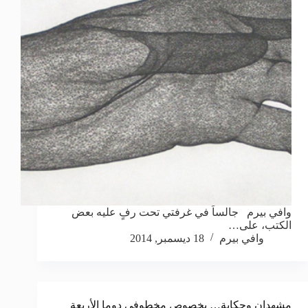
وافي بيرم جالساً في غرفتي تحت رفٍ عليه بعض
الكتب، على…
وافي بيرم
18 ديسمبر, 2014
مشهدان وحكاية… بخصوص مخطوفي دوما الأربعة