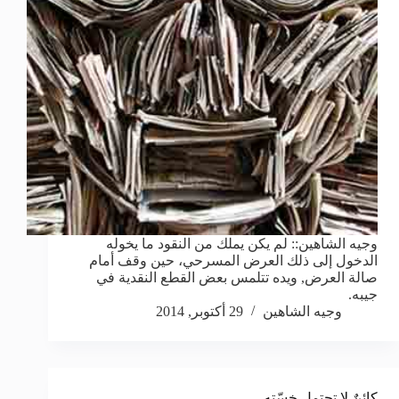
وجيه الشاهين:: لم يكن يملك من النقود ما يخوله
الدخول إلى ذلك العرض المسرحي، حين وقف أمام
صالة العرض, ويده تتلمس بعض القطع النقدية في
جيبه.
وجيه الشاهين
29 أكتوبر, 2014
كائنٌ لا تحتمل خِسّته