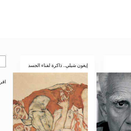
الب
إيغون شيلي.. ذاكرة لفناء الجسد
اقرأ